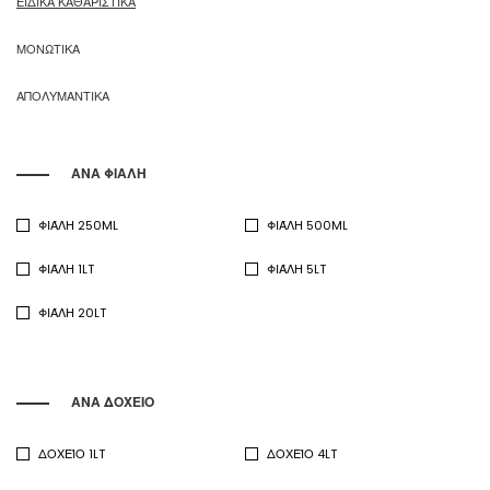
ΕΙΔΙΚΑ ΚΑΘΑΡΙΣΤΙΚΑ
ΜΟΝΩΤΙΚΑ
ΑΠΟΛΥΜΑΝΤΙΚΑ
ΑΝΑ ΦΙΑΛΗ
ΦΙΆΛΗ 250ML
ΦΙΆΛΗ 500ML
ΦΙΆΛΗ 1LT
ΦΙΆΛΗ 5LT
ΦΙΆΛΗ 20LT
ΑΝΑ ΔΟΧΕΙΟ
ΔΟΧΕΊΟ 1LT
ΔΟΧΕΊΟ 4LT