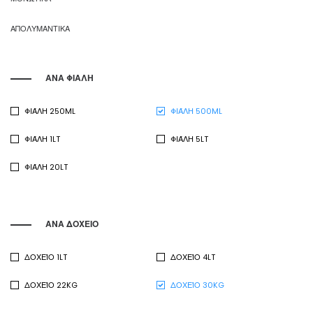
ΑΠΟΛΥΜΑΝΤΙΚΑ
ΑΝΑ ΦΙΑΛΗ
ΦΙΆΛΗ 250ML
ΦΙΆΛΗ 500ML
ΦΙΆΛΗ 1LT
ΦΙΆΛΗ 5LT
ΦΙΆΛΗ 20LT
ΑΝΑ ΔΟΧΕΙΟ
ΔΟΧΕΊΟ 1LT
ΔΟΧΕΊΟ 4LT
ΔΟΧΕΊΟ 22KG
ΔΟΧΕΊΟ 30KG