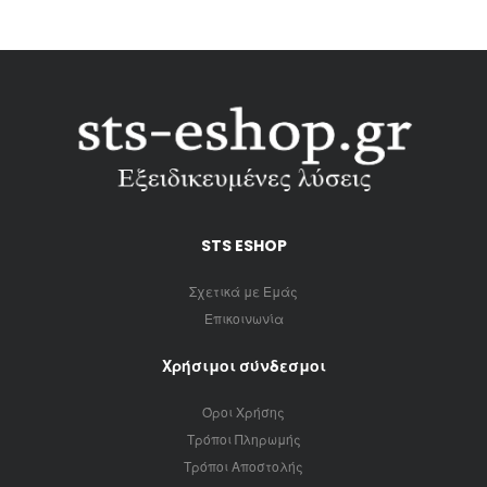
STS ESHOP
Σχετικά με Εμάς
Επικοινωνία
Χρήσιμοι σύνδεσμοι
Όροι Χρήσης
Τρόποι Πληρωμής
Τρόποι Αποστολής