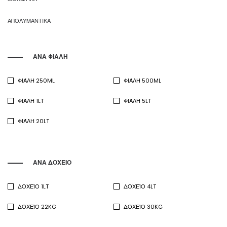
ΑΠΟΛΥΜΑΝΤΙΚΑ
ΑΝΑ ΦΙΑΛΗ
ΦΙΆΛΗ 250ML
ΦΙΆΛΗ 500ML
ΦΙΆΛΗ 1LT
ΦΙΆΛΗ 5LT
ΦΙΆΛΗ 20LT
ΑΝΑ ΔΟΧΕΙΟ
ΔΟΧΕΊΟ 1LT
ΔΟΧΕΊΟ 4LT
ΔΟΧΕΊΟ 22KG
ΔΟΧΕΊΟ 30KG