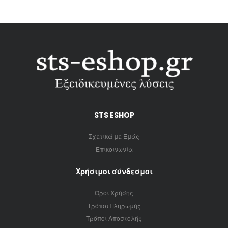
STS ESHOP
Σχετικά με Εμάς
Επικοινωνία
Χρήσιμοι σύνδεσμοι
Όροι Χρήσης
Τρόποι Πληρωμής
Τρόποι Αποστολής