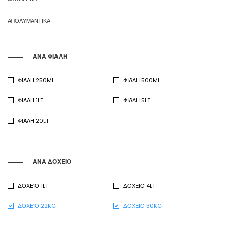
ΑΠΟΛΥΜΑΝΤΙΚΑ
ΑΝΑ ΦΙΑΛΗ
ΦΙΆΛΗ 250ML
ΦΙΆΛΗ 500ML
ΦΙΆΛΗ 1LT
ΦΙΆΛΗ 5LT
ΦΙΆΛΗ 20LT
ΑΝΑ ΔΟΧΕΙΟ
ΔΟΧΕΊΟ 1LT
ΔΟΧΕΊΟ 4LT
ΔΟΧΕΊΟ 22KG
ΔΟΧΕΊΟ 30KG