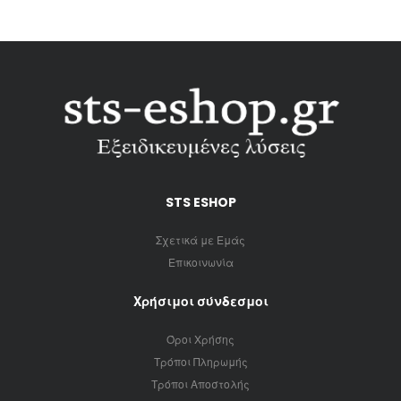
STS ESHOP
Σχετικά με Εμάς
Επικοινωνία
Χρήσιμοι σύνδεσμοι
Όροι Χρήσης
Τρόποι Πληρωμής
Τρόποι Αποστολής