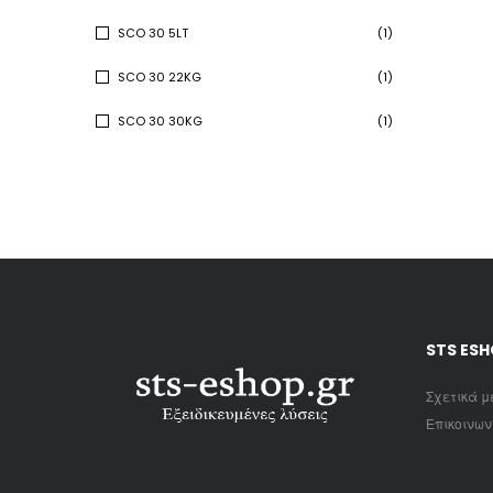
SCO 30 5LT
(1)
SCO 30 22KG
(1)
SCO 30 30KG
(1)
STS ES
Σχετικά μ
Επικοινων