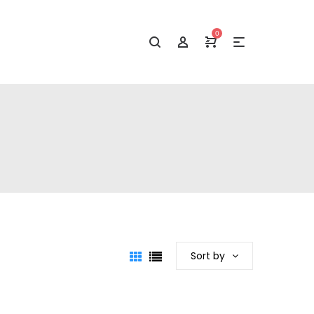
0
Sort by