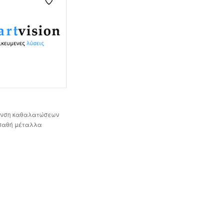
νση καθαλατώσεων
υπαθή μέταλλα