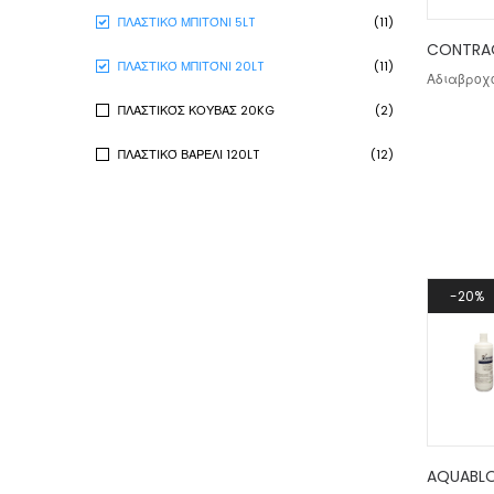
ΠΛΑΣΤΙΚΌ ΜΠΙΤΌΝΙ 5LT
(11)
CONTRA
ΠΛΑΣΤΙΚΌ ΜΠΙΤΌΝΙ 20LT
(11)
Αδιαβροχο
ΠΛΑΣΤΙΚΌΣ ΚΟΥΒΆΣ 20KG
(2)
ΠΛΑΣΤΙΚΌ ΒΑΡΈΛΙ 120LT
(12)
20%
AQUABL