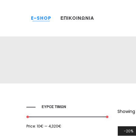
E-SHOP
ΕΠΙΚΟΙΝΩΝΙΑ
ΕΥΡΟΣ ΤΙΜΩΝ
Showing a
Price:
10€
—
4,320€
20%