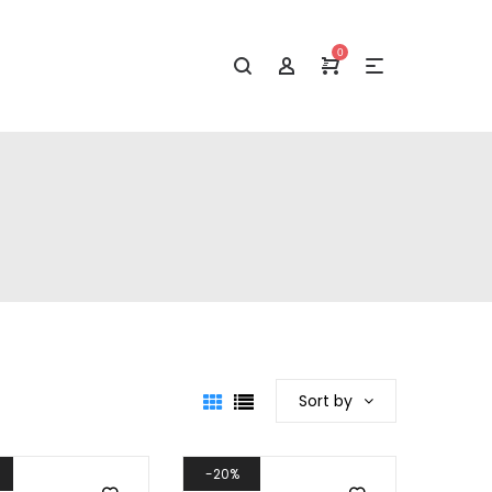
0
Sort by
20%