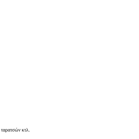
 ταρατσών κτλ.