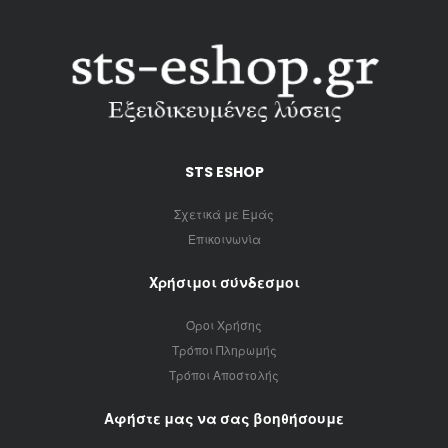
STS ESHOP
Σχετικά με Εμάς
Επικοινωνία
Χρήσιμοι σύνδεσμοι
Όροι Χρήσης
Τρόποι Πληρωμής
Τρόποι Αποστολής
Αφήστε μας να σας βοηθήσουμε