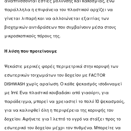
αναπτύσσονται εστίες μόλυνσης και κακοσμίας, ενώ
παράλληλα η επιφάνεια του πλαστικού αρχίζει να
γίνεται λιπαρή και να αλλοιώνεται εξαιτίας των
βιοχημικών αντιδράσεων που συμβαίνουν μέσα στους
μικροσκοπικούς πόρους της.
Η λύση που προτείνουμε
Ψεκάστε μερικές φορές περιμετρικά στην κορυφή των
εσωτερικών τοιχωμάτων του δοχείου με
FACTOR
DISHWASH
χωρίς αραίωση. Ο κάθε ψεκασμός ισοδυναμεί
με 1ml. Ένα πλαστικό κουβαδάκι από γιαούρτι, για
παράδειγμα, μπορεί να χρειαστεί το πολύ 10 ψεκασμούς,
για να καλυφθεί όλη η περιφέρεια της κορυφής του
δοχείου. Αφήνετε για 1 λεπτό το υγρό να στάξει προς το
εσωτερικό του δοχείου μέχρι τον πυθμένα. Μπορείτε να