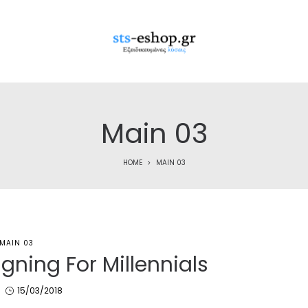
Main 03
HOME
MAIN 03
MAIN 03
gning For Millennials
Posted
15/03/2018
on