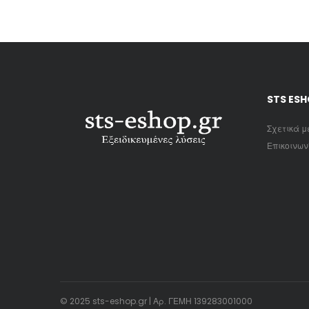
STS ES
Σχετικά μ
Επικοινων
© 2025 sts-eshop.gr | Αρ. ΓΕΜΗ 139283001000