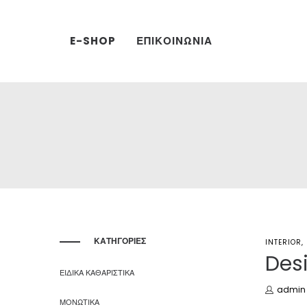
E-SHOP
ΕΠΙΚΟΙΝΩΝΙΑ
ΚΑΤΗΓΟΡΙΕΣ
POSTED
INTERIOR
IN
Desi
ΕΙΔΙΚΑ ΚΑΘΑΡΙΣΤΙΚΑ
by
admin
ΜΟΝΩΤΙΚΑ